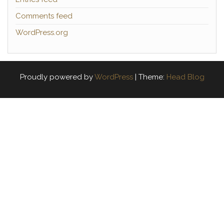
Comments feed
WordPress.org
Proudly powered by
WordPress
|
Theme:
Head Blog