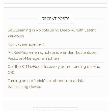
RECENT POSTS
Skill Learning in Robots using Deep RL with Latent
Variables
Konfliktmanagement
Mit KeePass einen synchronisierenden, kostenlosen
Passwort-Manager einrichten
Get the STM32F429 Discovery board running on Mac
OSX
Turning an old “brick” cellphone into a data
transmitting device