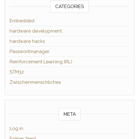
CATEGORIES
Embedded
hardware development
hardware hacks
Passwortmanager
Reinforcement Learning (RL)
STM32
Zwischenmenschliches
META
Log in
Entries feed